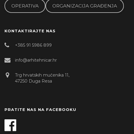
OPERATIVA
ORGANIZACIJA GRAĐENJA
KONTAKTIRAJTE NAS
+385 91 5986 899
info@arhitehnicar.hr
Trg hrvatskih mučenika 11,
47250 Duga Resa
PRATITE NAS NA FACEBOOKU