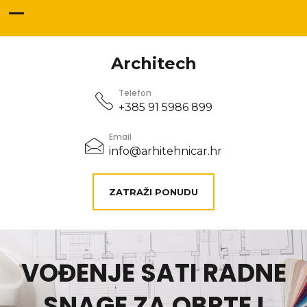
Architech
Telefon
+385 91 5986 899
Email
info@arhitehnicar.hr
ZATRAŽI PONUDU
VOĐENJE SATI RADNE
SNAGE ZA OBRTE I