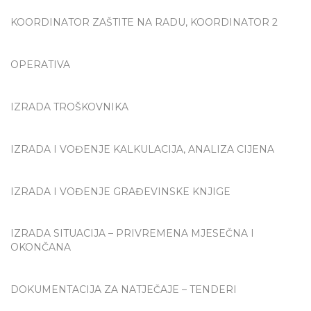
KOORDINATOR ZAŠTITE NA RADU, KOORDINATOR 2
OPERATIVA
IZRADA TROŠKOVNIKA
IZRADA I VOĐENJE KALKULACIJA, ANALIZA CIJENA
IZRADA I VOĐENJE GRAĐEVINSKE KNJIGE
IZRADA SITUACIJA – PRIVREMENA MJESEČNA I
OKONČANA
DOKUMENTACIJA ZA NATJEČAJE – TENDERI