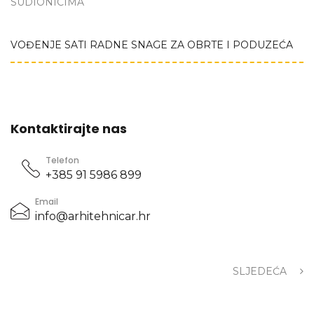
SUDIONICIMA
VOĐENJE SATI RADNE SNAGE ZA OBRTE I PODUZEĆA
Kontaktirajte nas
Telefon
+385 91 5986 899
Email
info@arhitehnicar.hr
SLJEDEĆA