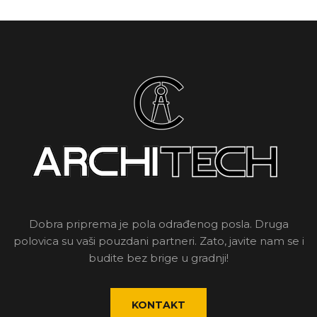
Dobra priprema je pola odrađenog posla. Druga
polovica su vaši pouzdani partneri. Zato, javite nam se i
budite bez brige u gradnji!
KONTAKT