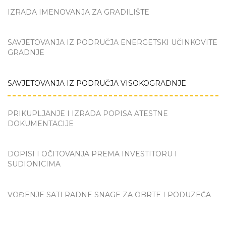
IZRADA IMENOVANJA ZA GRADILIŠTE
SAVJETOVANJA IZ PODRUČJA ENERGETSKI UČINKOVITE
GRADNJE
SAVJETOVANJA IZ PODRUČJA VISOKOGRADNJE
PRIKUPLJANJE I IZRADA POPISA ATESTNE
DOKUMENTACIJE
DOPISI I OČITOVANJA PREMA INVESTITORU I
SUDIONICIMA
VOĐENJE SATI RADNE SNAGE ZA OBRTE I PODUZEĆA