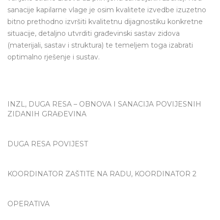
sanacije kapilarne vlage je osim kvalitete izvedbe izuzetno
bitno prethodno izvršiti kvalitetnu dijagnostiku konkretne
situacije, detaljno utvrditi građevinski sastav zidova
(materijali, sastav i struktura) te temeljem toga izabrati
optimalno rješenje i sustav.
INZL, DUGA RESA – OBNOVA I SANACIJA POVIJESNIH
ZIDANIH GRAĐEVINA
DUGA RESA POVIJEST
KOORDINATOR ZAŠTITE NA RADU, KOORDINATOR 2
OPERATIVA