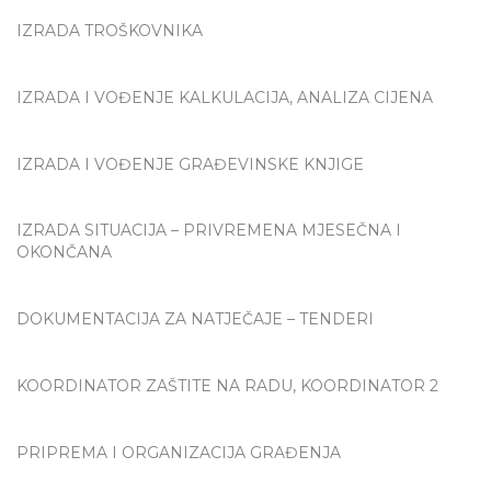
IZRADA TROŠKOVNIKA
IZRADA I VOĐENJE KALKULACIJA, ANALIZA CIJENA
IZRADA I VOĐENJE GRAĐEVINSKE KNJIGE
IZRADA SITUACIJA – PRIVREMENA MJESEČNA I
OKONČANA
DOKUMENTACIJA ZA NATJEČAJE – TENDERI
KOORDINATOR ZAŠTITE NA RADU, KOORDINATOR 2
PRIPREMA I ORGANIZACIJA GRAĐENJA