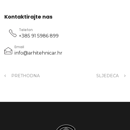
Kontaktirajte nas
Telefon
+385 91 5986 899
Email
info@arhitehnicar.hr
PRETHODNA
SLJEDEĆA