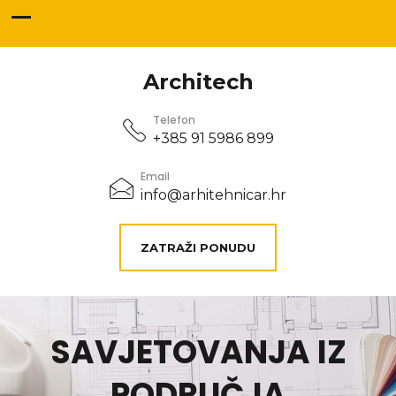
Architech
Telefon
+385 91 5986 899
Email
info@arhitehnicar.hr
ZATRAŽI PONUDU
SAVJETOVANJA IZ
PODRUČJA