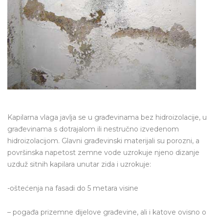
Kapilarna vlaga javlja se u građevinama bez hidroizolacije, u
građevinama s dotrajalom ili nestručno izvedenom
hidroizolacijom. Glavni građevinski materijali su porozni, a
površinska napetost zemne vode uzrokuje njeno dizanje
uzduž sitnih kapilara unutar zida i uzrokuje:
-oštećenja na fasadi do 5 metara visine
– pogađa prizemne dijelove građevine, ali i katove ovisno o