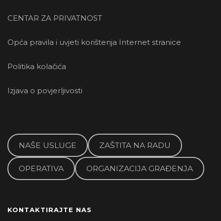
CENTAR ZA PRIVATNOST
Opća pravila i uvjeti korištenja Internet stranice
Politika kolačića
Izjava o povjerljivosti
NAŠE USLUGE
ZAŠTITA NA RADU
OPERATIVA
ORGANIZACIJA GRAĐENJA
KONTAKTIRAJTE NAS