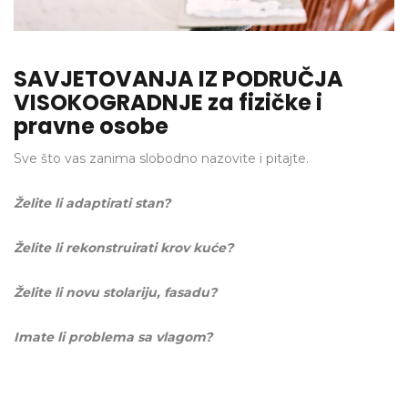
SAVJETOVANJA IZ PODRUČJA
VISOKOGRADNJE za fizičke i
pravne osobe
Sve što vas zanima slobodno nazovite i pitajte.
Želite li adaptirati stan?
Želite li rekonstruirati krov kuće?
Želite li novu stolariju, fasadu?
Imate li problema sa vlagom?