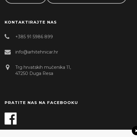
KONTAKTIRAJTE NAS
+385 91 5986 899
info@arhitehnicar.hr
Trg hrvatskih mučenika 11,
47250 Duga Resa
PRATITE NAS NA FACEBOOKU