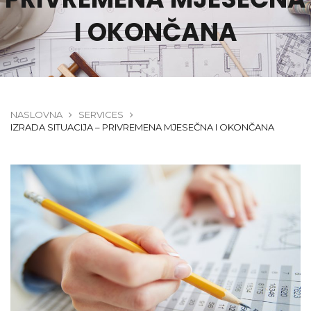
I OKONČANA
NASLOVNA
SERVICES
IZRADA SITUACIJA – PRIVREMENA MJESEČNA I OKONČANA