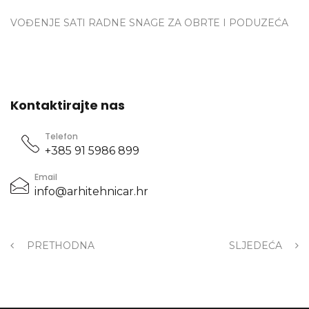
VOĐENJE SATI RADNE SNAGE ZA OBRTE I PODUZEĆA
Kontaktirajte nas
Telefon
+385 91 5986 899
Email
info@arhitehnicar.hr
PRETHODNA
SLJEDEĆA