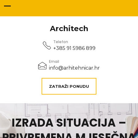
Architech
Telefon
+385 91 5986 899
Email
info@arhitehnicar.hr
ZATRAŽI PONUDU
IZRADA SITUACIJA –
PRIVREMENA MJESEČNA