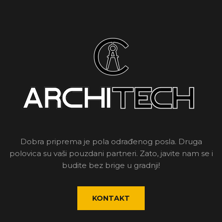
Dobra priprema je pola odrađenog posla. Druga
polovica su vaši pouzdani partneri. Zato, javite nam se i
budite bez brige u gradnji!
KONTAKT