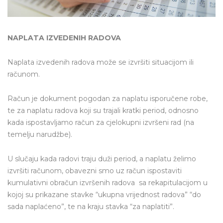
NAPLATA IZVEDENIH RADOVA
Naplata izvedenih radova može se izvršiti situacijom ili
računom.
Račun je dokument pogodan za naplatu isporučene robe,
te za naplatu radova koji su trajali kratki period, odnosno
kada ispostavljamo račun za cjelokupni izvršeni rad (na
temelju narudžbe).
U slučaju kada radovi traju duži period, a naplatu želimo
izvršiti računom, obavezni smo uz račun ispostaviti
kumulativni obračun izvršenih radova sa rekapitulacijom u
kojoj su prikazane stavke “ukupna vrijednost radova” “do
sada naplaćeno”, te na kraju stavka “za naplatiti”.