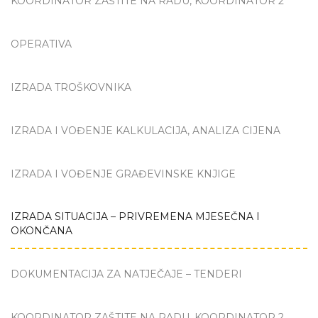
KOORDINATOR ZAŠTITE NA RADU, KOORDINATOR 2
OPERATIVA
IZRADA TROŠKOVNIKA
IZRADA I VOĐENJE KALKULACIJA, ANALIZA CIJENA
IZRADA I VOĐENJE GRAĐEVINSKE KNJIGE
IZRADA SITUACIJA – PRIVREMENA MJESEČNA I
OKONČANA
DOKUMENTACIJA ZA NATJEČAJE – TENDERI
KOORDINATOR ZAŠTITE NA RADU, KOORDINATOR 2