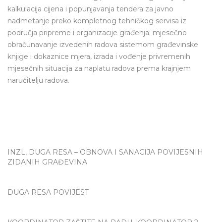
kalkulacija cijena i popunjavanja tendera za javno
nadmetanje preko kompletnog tehničkog servisa iz
područja pripreme i organizacije građenja: mjesečno
obračunavanje izvedenih radova sistemom građevinske
knjige i dokaznice mjera, izrada i vođenje privremenih
mjesečnih situacija za naplatu radova prema krajnjem
naručitelju radova.
INZL, DUGA RESA – OBNOVA I SANACIJA POVIJESNIH
ZIDANIH GRAĐEVINA
DUGA RESA POVIJEST