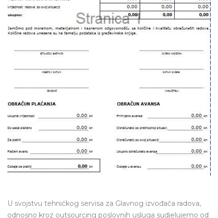
U svojstvu tehničkog servisa za Glavnog izvođača radova,
odnosno kroz outsourcing poslovnih usluga sudjelujemo od