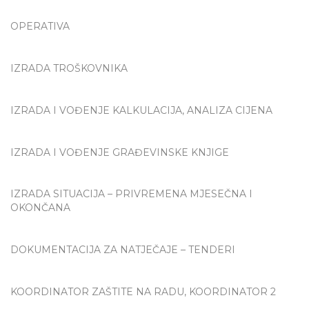
OPERATIVA
IZRADA TROŠKOVNIKA
IZRADA I VOĐENJE KALKULACIJA, ANALIZA CIJENA
IZRADA I VOĐENJE GRAĐEVINSKE KNJIGE
IZRADA SITUACIJA – PRIVREMENA MJESEČNA I
OKONČANA
DOKUMENTACIJA ZA NATJEČAJE – TENDERI
KOORDINATOR ZAŠTITE NA RADU, KOORDINATOR 2