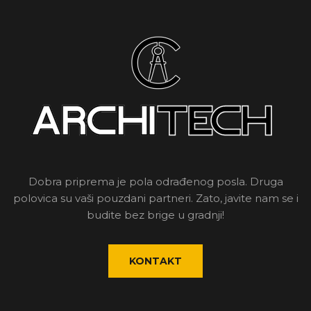
Dobra priprema je pola odrađenog posla. Druga
polovica su vaši pouzdani partneri. Zato, javite nam se i
budite bez brige u gradnji!
KONTAKT