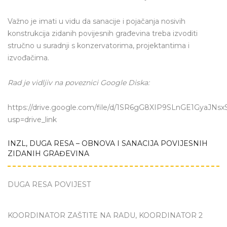
Važno je imati u vidu da sanacije i pojačanja nosivih
konstrukcija zidanih povijesnih građevina treba izvoditi
stručno u suradnji s konzervatorima, projektantima i
izvođačima.
Rad je vidljiv na poveznici Google Diska:
https://drive.google.com/file/d/1SR6gG8XIP9SLnGE1GyaJNs
usp=drive_link
INZL, DUGA RESA – OBNOVA I SANACIJA POVIJESNIH
ZIDANIH GRAĐEVINA
DUGA RESA POVIJEST
KOORDINATOR ZAŠTITE NA RADU, KOORDINATOR 2