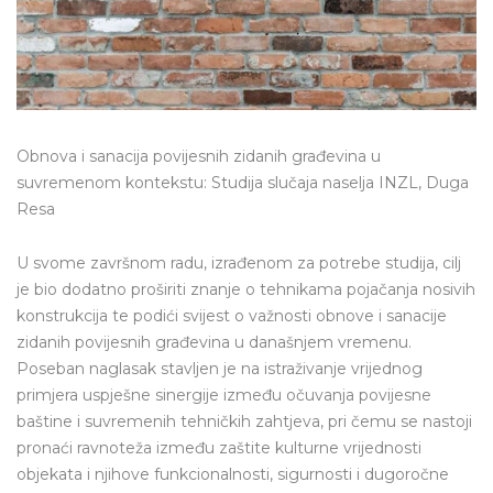
Obnova i sanacija povijesnih zidanih građevina u
suvremenom kontekstu: Studija slučaja naselja INZL, Duga
Resa
U svome završnom radu, izrađenom za potrebe studija, cilj
je bio dodatno proširiti znanje o tehnikama pojačanja nosivih
konstrukcija te podići svijest o važnosti obnove i sanacije
zidanih povijesnih građevina u današnjem vremenu.
Poseban naglasak stavljen je na istraživanje vrijednog
primjera uspješne sinergije između očuvanja povijesne
baštine i suvremenih tehničkih zahtjeva, pri čemu se nastoji
pronaći ravnoteža između zaštite kulturne vrijednosti
objekata i njihove funkcionalnosti, sigurnosti i dugoročne