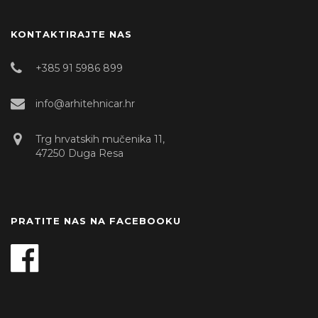
KONTAKTIRAJTE NAS
+385 91 5986 899
info@arhitehnicar.hr
Trg hrvatskih mučenika 11,
47250 Duga Resa
PRATITE NAS NA FACEBOOKU