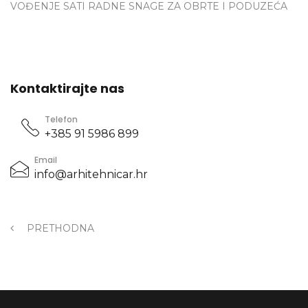
VOĐENJE SATI RADNE SNAGE ZA OBRTE I PODUZEĆA
Kontaktirajte nas
Telefon
+385 91 5986 899
Email
info@arhitehnicar.hr
PRETHODNA