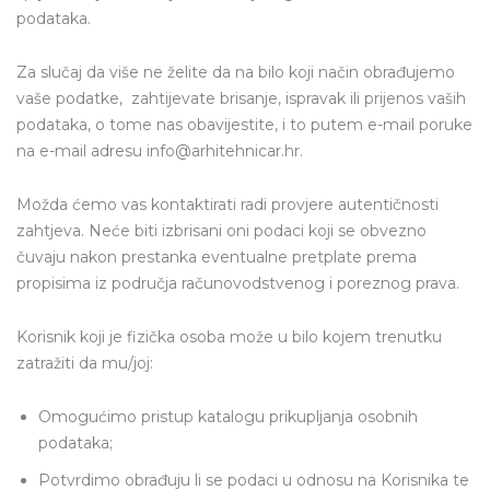
podataka.
Za slučaj da više ne želite da na bilo koji način obrađujemo
vaše podatke, zahtijevate brisanje, ispravak ili prijenos vaših
podataka, o tome nas obavijestite, i to putem e-mail poruke
na e-mail adresu info@arhitehnicar.hr.
Možda ćemo vas kontaktirati radi provjere autentičnosti
zahtjeva. Neće biti izbrisani oni podaci koji se obvezno
čuvaju nakon prestanka eventualne pretplate prema
propisima iz područja računovodstvenog i poreznog prava.
Korisnik koji je fizička osoba može u bilo kojem trenutku
zatražiti da mu/joj:
Omogućimo pristup katalogu prikupljanja osobnih
podataka;
Potvrdimo obrađuju li se podaci u odnosu na Korisnika te