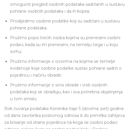
omogućiti pregled osobnih podataka sadržanih u sustavu
pohrane osobnih podataka i da ih kopira;
Proslijedimo osobne podatke koji su sadržani u sustavu
pohrane podataka;
Pružimo popis trećih osoba kojima su preneseni osobni
podaci, kada su im preneseni, na temelju čega i u koju
svrhu;
Pružimo informacije o izvorima na kojima se temelje
evidencije koje osobne podatke sustav pohrane sadrži o
pojedincu i načinu obrade;
Pružimo informacije o svrsi obrade i vrsti osobnih
podataka koji se obrađuju, kao i sva potrebna objašnjenja
u tom smislu;
Rok čuvanja podataka Korisnika traje 5 (slovima: pet) godina
od dana završetka poslovnog odnosa ili do primitka zahtjeva
za brisanje od strane pojedinca na koga se osobni podaci