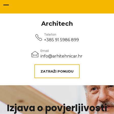
Architech
Telefon
+385 91 5986 899
Email
info@arhitehnicar.hr
ZATRAŽI PONUDU
Izjava o povjerljivosti