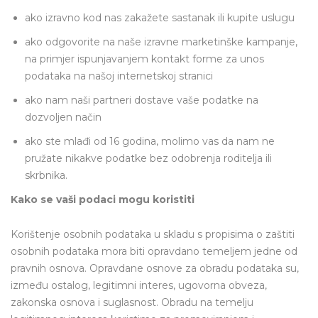
ako izravno kod nas zakažete sastanak ili kupite uslugu
ako odgovorite na naše izravne marketinške kampanje,
na primjer ispunjavanjem kontakt forme za unos
podataka na našoj internetskoj stranici
ako nam naši partneri dostave vaše podatke na
dozvoljen način
ako ste mlađi od 16 godina, molimo vas da nam ne
pružate nikakve podatke bez odobrenja roditelja ili
skrbnika.
Kako se vaši podaci mogu koristiti
Korištenje osobnih podataka u skladu s propisima o zaštiti
osobnih podataka mora biti opravdano temeljem jedne od
pravnih osnova. Opravdane osnove za obradu podataka su,
između ostalog, legitimni interes, ugovorna obveza,
zakonska osnova i suglasnost. Obradu na temelju