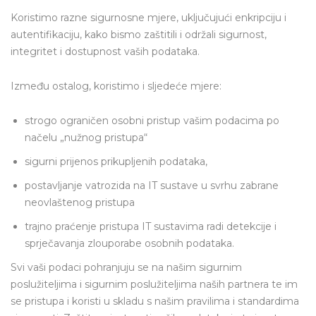
Koristimo razne sigurnosne mjere, uključujući enkripciju i
autentifikaciju, kako bismo zaštitili i održali sigurnost,
integritet i dostupnost vaših podataka.
Između ostalog, koristimo i sljedeće mjere:
strogo ograničen osobni pristup vašim podacima po
načelu „nužnog pristupa“
sigurni prijenos prikupljenih podataka,
postavljanje vatrozida na IT sustave u svrhu zabrane
neovlaštenog pristupa
trajno praćenje pristupa IT sustavima radi detekcije i
sprječavanja zlouporabe osobnih podataka.
Svi vaši podaci pohranjuju se na našim sigurnim
poslužiteljima i sigurnim poslužiteljima naših partnera te im
se pristupa i koristi u skladu s našim pravilima i standardima